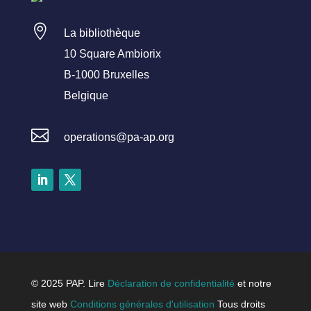

La bibliothèque
10 Square Ambiorix
B-1000 Bruxelles
Belgique

operations@pa-ap.org
LinkedIn
Twitter
© 2025 PAP. Lire
Déclaration de confidentialité
et notre
site web
Conditions générales d'utilisation
Tous droits