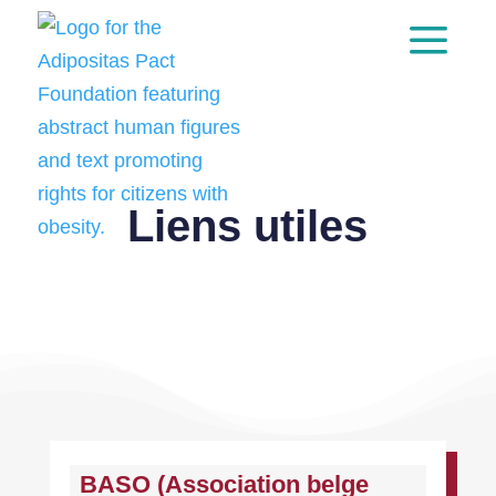
a
Skip
to
content
Liens utiles
BASO (Association belge