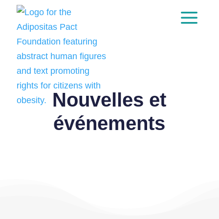
a
Skip
to
content
Nouvelles et
événements